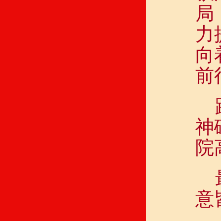
局
力
向
前
神
院
意