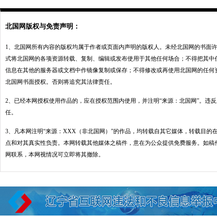
北国网版权与免责声明：
1、北国网所有内容的版权均属于作者或页面内声明的版权人。未经北国网的书面
式将北国网的各项资源转载、复制、编辑或发布使用于其他任何场合；不得把其中
信息在其他的服务器或文档中作镜像复制或保存；不得修改或再使用北国网的任何
北国网书面授权。否则将追究其法律责任。
2、已经本网授权使用作品的，应在授权范围内使用，并注明“来源：北国网”。违
任。
3、凡本网注明“来源：XXX（非北国网）”的作品，均转载自其它媒体，转载目的
点和对其真实性负责。本网转载其他媒体之稿件，意在为公众提供免费服务。如稿
网联系，本网视情况可立即将其撤除。