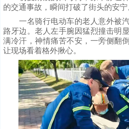
的交通事故，瞬间打破了街头的安宁
一名骑行电动车的老人意外被汽
路牙边。老人左手腕因猛烈撞击明
满冷汗，神情痛苦不安，一旁侧翻
让现场看着格外揪心。