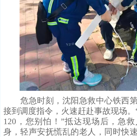
危急时刻，沈阳急救中心铁西第
接到调度指令，火速赶赴事故现场。
120，您别怕！”抵达现场后，急
身，轻声安抚慌乱的老人，同时快