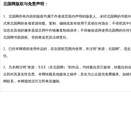
北国网版权与免责声明：
1、北国网所有内容的版权均属于作者或页面内声明的版权人。未经北国网的书面
式将北国网的各项资源转载、复制、编辑或发布使用于其他任何场合；不得把其中
信息在其他的服务器或文档中作镜像复制或保存；不得修改或再使用北国网的任何
北国网书面授权。否则将追究其法律责任。
2、已经本网授权使用作品的，应在授权范围内使用，并注明“来源：北国网”。违
任。
3、凡本网注明“来源：XXX（非北国网）”的作品，均转载自其它媒体，转载目的
点和对其真实性负责。本网转载其他媒体之稿件，意在为公众提供免费服务。如稿
网联系，本网视情况可立即将其撤除。