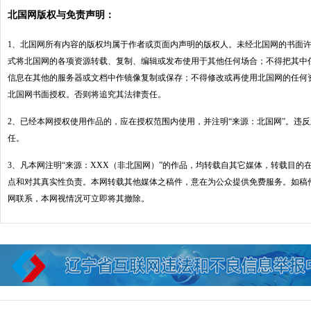
北国网版权与免责声明：
1、北国网所有内容的版权均属于作者或页面内声明的版权人。未经北国网的书面
式将北国网的各项资源转载、复制、编辑或发布使用于其他任何场合；不得把其中
信息在其他的服务器或文档中作镜像复制或保存；不得修改或再使用北国网的任何
北国网书面授权。否则将追究其法律责任。
2、已经本网授权使用作品的，应在授权范围内使用，并注明“来源：北国网”。违
任。
3、凡本网注明“来源：XXX（非北国网）”的作品，均转载自其它媒体，转载目的
点和对其真实性负责。本网转载其他媒体之稿件，意在为公众提供免费服务。如稿
网联系，本网视情况可立即将其撤除。