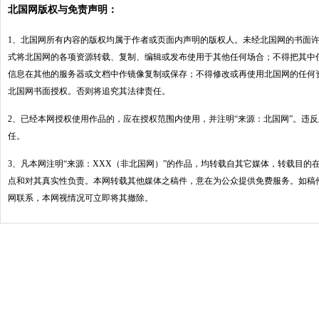
北国网版权与免责声明：
1、北国网所有内容的版权均属于作者或页面内声明的版权人。未经北国网的书面
式将北国网的各项资源转载、复制、编辑或发布使用于其他任何场合；不得把其中
信息在其他的服务器或文档中作镜像复制或保存；不得修改或再使用北国网的任何
北国网书面授权。否则将追究其法律责任。
2、已经本网授权使用作品的，应在授权范围内使用，并注明“来源：北国网”。违
任。
3、凡本网注明“来源：XXX（非北国网）”的作品，均转载自其它媒体，转载目的
点和对其真实性负责。本网转载其他媒体之稿件，意在为公众提供免费服务。如稿
网联系，本网视情况可立即将其撤除。