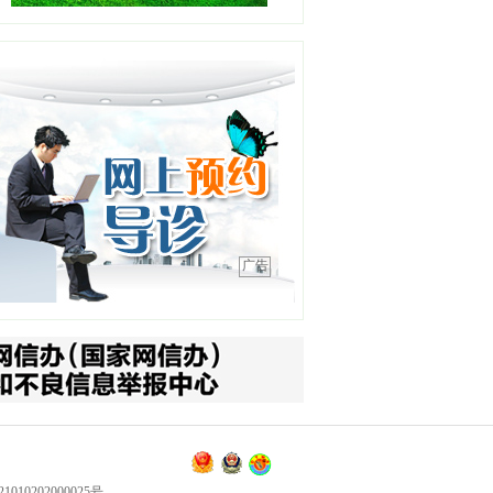
工作单位：盛京医院滑翔院
区
【详情】
彭春晖
职务：苏家屯分中心站长
职称：主任医师
工作单位：沈阳急救中心
【详情】
吕明明
广告
职务：综合内二科主任
职称：主任医师
工作单位：沈阳急救中心
【详情】
高晓宇
职务：浑南一分中心站长
职称：副主任医师
工作单位：沈阳急救中心
010202000025号