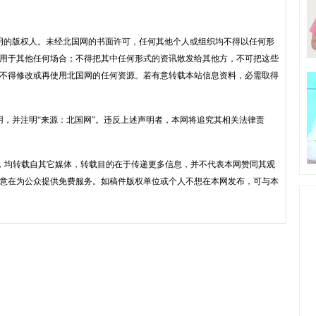
明的版权人。未经北国网的书面许可，任何其他个人或组织均不得以任何形
用于其他任何场合；不得把其中任何形式的资讯散发给其他方，不可把这些
不得修改或再使用北国网的任何资源。若有意转载本站信息资料，必需取得
用，并注明“来源：北国网”。违反上述声明者，本网将追究其相关法律责
品，均转载自其它媒体，转载目的在于传递更多信息，并不代表本网赞同其观
意在为公众提供免费服务。如稿件版权单位或个人不想在本网发布，可与本