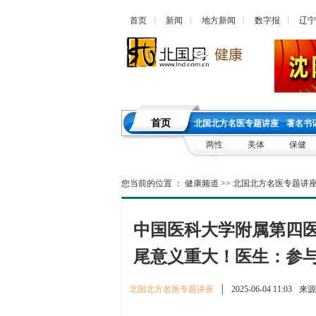
首页
新闻
地方新闻
数字报
辽宁
首页
北国北方名医专题讲座
著名书
两性
美体
保健
您当前的位置 ：
健康频道
>>
北国北方名医专题讲
中国医科大学附属第四
尾意义重大！医生：参
北国北方名医专题讲座
│
2025-06-04 11:03
来源