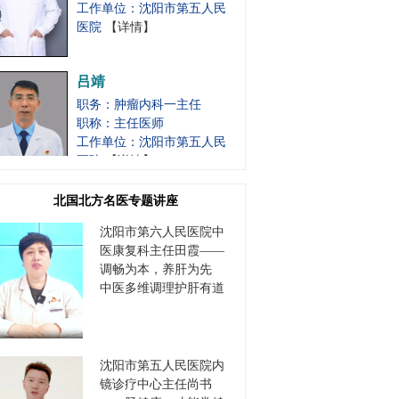
医院
【详情】
吕靖
职务：肿瘤内科一主任
职称：主任医师
工作单位：沈阳市第五人民
医院
【详情】
白东
北国北方名医专题讲座
职务：甲状腺肝胆肿瘤外科
沈阳市第六人民医院中
主任
医康复科主任田霞——
职称：主任医师
调畅为本，养肝为先
工作单位：沈阳市第五人民
中医多维调理护肝有道
医院
【详情】
张烈
职务：胃肠肿瘤外科主任
沈阳市第五人民医院内
职称：主任医师
镜诊疗中心主任尚书
工作单位：沈阳市第五人民