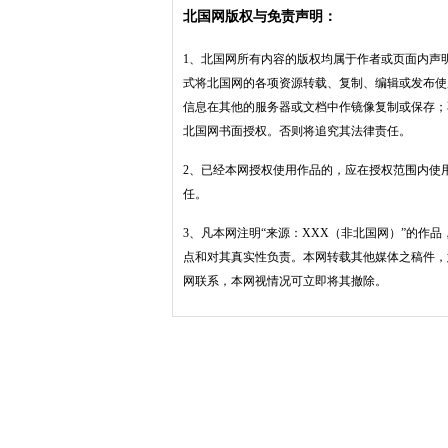
北国网版权与免责声明：
1、北国网所有内容的版权均属于作者或页面内声
式将北国网的各项资源转载、复制、编辑或发布使
信息在其他的服务器或文档中作镜像复制或保存；
北国网书面授权。否则将追究其法律责任。
2、已经本网授权使用作品的，应在授权范围内使
任。
3、凡本网注明“来源：XXX（非北国网）”的作
点和对其真实性负责。本网转载其他媒体之稿件，
网联系，本网视情况可立即将其撤除。