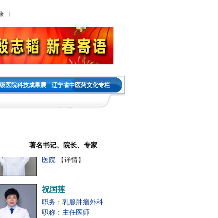
医院
【详情】
康
王金春
职务：神经内科教研室主任
职称：主任医师
工作单位：沈阳市第五人民
医院
【详情】
级医院科技成果展
辽宁省中医药文化专栏
宋晓燕
职务：内分泌二科主任
职称：主任医师
工作单位：沈阳市第五人民
著名书记、院长、专家
医院
【详情】
祝国莲
职务：乳腺肿瘤外科
职称：主任医师
工作单位：沈阳市第五人民