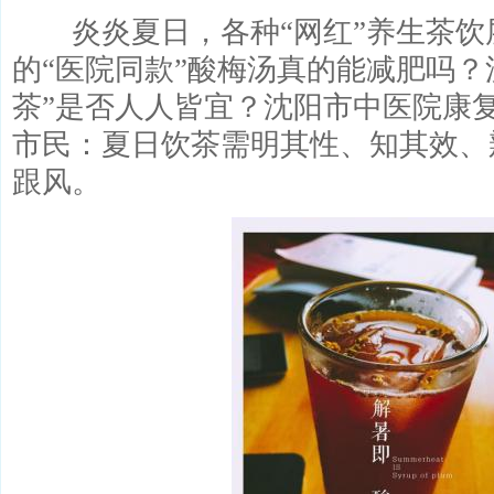
炎炎夏日，各种“网红”养生茶饮
的“医院同款”酸梅汤真的能减肥吗？
茶”是否人人皆宜？沈阳市中医院康
市民：夏日饮茶需明其性、知其效、
跟风。