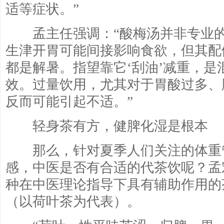
适等症状。”
孟主任强调：“酸梅汤并非专业的
生津开胃可能间接影响食欲，但其配
都是解暑。指望靠它‘刮油’减重，是
效。过量饮用，尤其对于胃酸过多、
反而可能引起不适。”
轻身茶有方，健脾化湿是根本
那么，针对夏季人们关注的体重
感，中医是否有合适的代茶饮呢？孟
种在中医理论指导下具有辅助作用的
（以荷叶茶为代表）。