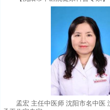
孟宏 主任中医师 沈阳市名中医 