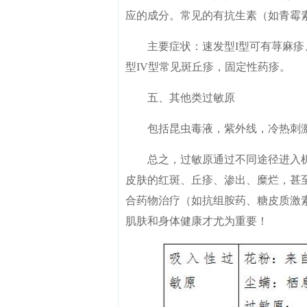
应的成分。常见的有抗生素（如青霉
主要症状：速发型I型可有荨麻疹、
型IV型常见斑丘疹，固定性药疹。
五、其他类过敏原
包括昆虫毒液，紫外线，冷热刺激
总之，过敏原通过不同途径进入机
皮肤的红斑、丘疹、渗出、糜烂，甚
合药物治疗（如抗组胺药、糖皮质激
肌肤和身体健康才尤为重要！