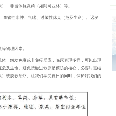
素），非甾体抗炎药（如阿司匹林）等。
血管性水肿、气喘、过敏性休克（危及生命）。迟发
等物理因素。
体，触发免疫或非免疫反应，临床表现多样，可以出现
至危及生命。避免接触过敏原是预防的核心，必要时需结
素）或脱敏治疗。让我们享受夏日的同时，保护好我们的