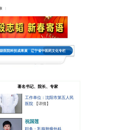
工作单位：沈阳市第五人民
康
医院
【详情】
王金春
职务：神经内科教研室主任
职称：主任医师
工作单位：沈阳市第五人民
级医院科技成果展
辽宁省中医药文化专栏
医院
【详情】
宋晓燕
职务：内分泌二科主任
职称：主任医师
著名书记、院长、专家
工作单位：沈阳市第五人民
医院
【详情】
祝国莲
职务：乳腺肿瘤外科
职称：主任医师