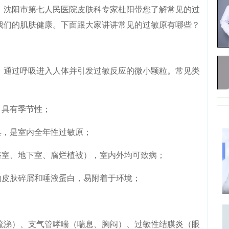
。沈阳市第七人民医院皮肤科专家杜阳带您了解常见的过
我们的肌肤健康。下面跟大家讲讲常见的过敏原有哪些？
通过呼吸进入人体并引发过敏反应的微小颗粒。常见类
具有季节性；
，是室内全年性过敏原；
室、地下室、腐烂植被），室内外均可致病；
皮肤碎屑和唾液蛋白，易附着于环境；
涕）、支气管哮喘（喘息、胸闷）、过敏性结膜炎（眼