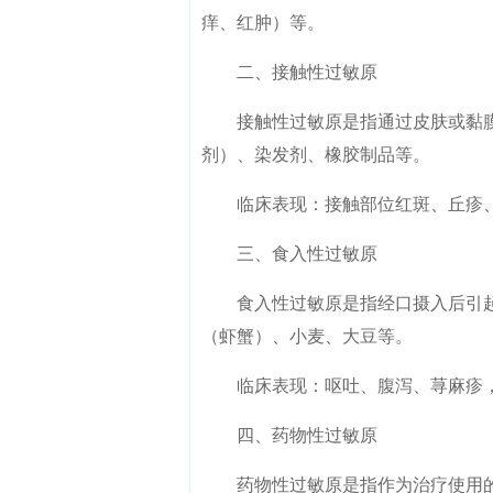
痒、红肿）等。
二、接触性过敏原
接触性过敏原是指通过皮肤或黏膜
剂）、染发剂、橡胶制品等。
临床表现：接触部位红斑、丘疹、
三、食入性过敏原
食入性过敏原是指经口摄入后引起
（虾蟹）、小麦、大豆等。
临床表现：呕吐、腹泻、荨麻疹，
四、药物性过敏原
药物性过敏原是指作为治疗使用的