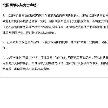
北国网版权与免责声明：
1、北国网所有内容的版权均属于作者或页面内声明的版权人。未经北国网的书面
式将北国网的各项资源转载、复制、编辑或发布使用于其他任何场合；不得把其中
信息在其他的服务器或文档中作镜像复制或保存；不得修改或再使用北国网的任何
北国网书面授权。否则将追究其法律责任。
2、已经本网授权使用作品的，应在授权范围内使用，并注明“来源：北国网”。违
任。
3、凡本网注明“来源：XXX（非北国网）”的作品，均转载自其它媒体，转载目的
点和对其真实性负责。本网转载其他媒体之稿件，意在为公众提供免费服务。如稿
网联系，本网视情况可立即将其撤除。