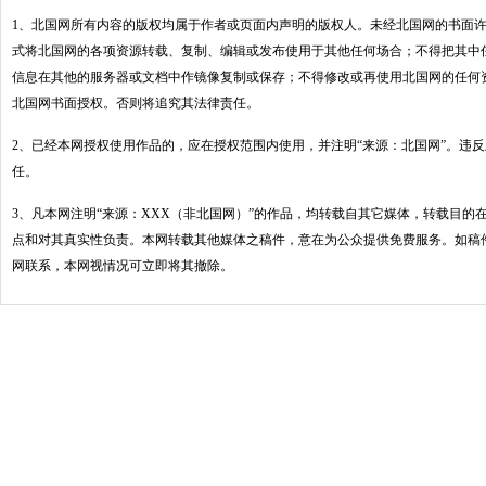
1、北国网所有内容的版权均属于作者或页面内声明的版权人。未经北国网的书面
式将北国网的各项资源转载、复制、编辑或发布使用于其他任何场合；不得把其中
信息在其他的服务器或文档中作镜像复制或保存；不得修改或再使用北国网的任何
北国网书面授权。否则将追究其法律责任。
2、已经本网授权使用作品的，应在授权范围内使用，并注明“来源：北国网”。违
任。
3、凡本网注明“来源：XXX（非北国网）”的作品，均转载自其它媒体，转载目的
点和对其真实性负责。本网转载其他媒体之稿件，意在为公众提供免费服务。如稿
网联系，本网视情况可立即将其撤除。