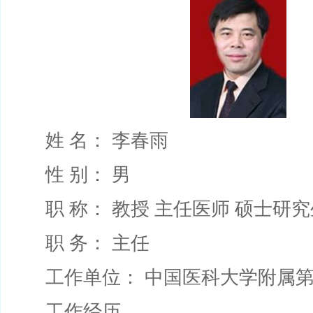
姓 名： 李春雨
性 别： 男
职 称： 教授 主任医师 硕士研究
职 务： 主任
工作单位： 中国医科大学附属第
工作经历