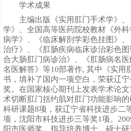
学术成果
主编出版《实用肛门手术学》、
学》、全国高等医药院校教材《外科
病学》、《临床解剖学彩色挂图》、
治疗》、《肛肠疾病临床诊治彩色图
合大肠肛门病诊治》、《肛肠病名医
名医解答》等10部著作, 其中《实
书，填补了国内一项空白，荣获辽宁
奖。在国家核心期刊上发表学术论文
术切断肛门括约肌对肛门功能影响的
科研课题8项，获辽宁省科技进步二等
项，沈阳市科技进步三等奖1项。20
阳市医师奖。指导培养博士、硕士研