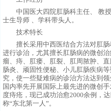
中国医大四院肛肠科主任、 教授、
士生导师 、学科带头人。
技术特长
擅长采用中西医结合方法对肛肠
进行诊治，尤其擅长肛肠病的微创治
瘤、痔、肛瘘、肛裂、肛周脓肿、直
肠炎、顽固性便秘、小儿肛肠疾病等
究，使一些疑难病的诊治方法达到领先
国内率先开展国际上最先进的微创手
度痔疮，现已成功治愈2000余例，
称“东北第一人”。