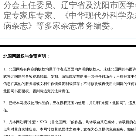
分会主任委员、辽宁省及沈阳市医学
定专家库专家、《中华现代外科学杂
病杂志》等多家杂志常务编委。
北国网版权与免责声明：
1、北国网所有内容的版权均属于作者或页面内声明的版权人。未经北国网的书面
式将北国网的各项资源转载、复制、编辑或发布使用于其他任何场合；不得把其中
信息在其他的服务器或文档中作镜像复制或保存；不得修改或再使用北国网的任何
北国网书面授权。否则将追究其法律责任。
2、已经本网授权使用作品的，应在授权范围内使用，并注明“来源：北国网”。违
任。
3、凡本网注明“来源：XXX（非北国网）”的作品，均转载自其它媒体，转载目的
点和对其真实性负责。本网转载其他媒体之稿件，意在为公众提供免费服务。如稿