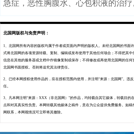
急症，恶性胸腹水、心包积液的治疗
北国网版权与免责声明：
1、北国网所有内容的版权均属于作者或页面内声明的版权人。未经北国网的书面
式将北国网的各项资源转载、复制、编辑或发布使用于其他任何场合；不得把其中
信息在其他的服务器或文档中作镜像复制或保存；不得修改或再使用北国网的任何
北国网书面授权。否则将追究其法律责任。
2、已经本网授权使用作品的，应在授权范围内使用，并注明“来源：北国网”。违
任。
3、凡本网注明“来源：XXX（非北国网）”的作品，均转载自其它媒体，转载目的
点和对其真实性负责。本网转载其他媒体之稿件，意在为公众提供免费服务。如稿
网联系，本网视情况可立即将其撤除。