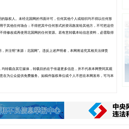
明的版权人。未经北国网的书面许可，任何其他个人或组织均不得以任何形
用于其他任何场合；不得把其中任何形式的资讯散发给其他方，不可把这些
不得修改或再使用北国网的任何资源。若有意转载本站信息资料，必需取得
用，并注明“来源：北国网”。违反上述声明者，本网将追究其相关法律责
品，均转载自其它媒体，转载目的在于传递更多信息，并不代表本网赞同其观
意在为公众提供免费服务。如稿件版权单位或个人不想在本网发布，可与本