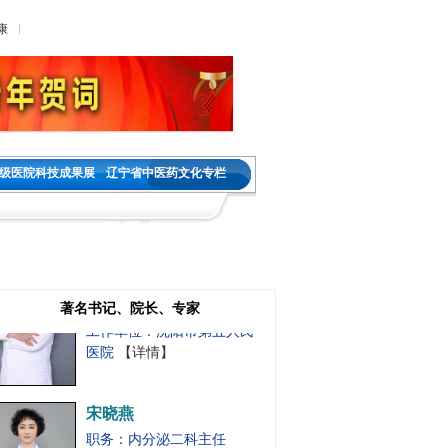
工作单位：沈阳市第五人民
康
医院
【详情】
肖家雯
职务：肿瘤内二科主任
职称：主任医师
工作单位：沈阳市第五人民
级医院科技成果展
辽宁省中医药文化专栏
医院
【详情】
王金春
职务：神经内科教研室主任
职称：主任医师
著名书记、院长、专家
工作单位：沈阳市第五人民
医院
【详情】
宋晓燕
职务：内分泌二科主任
职称：主任医师