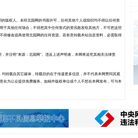
明的版权人。未经北国网的书面许可，任何其他个人或组织均不得以任何形
用于其他任何场合；不得把其中任何形式的资讯散发给其他方，不可把这些
不得修改或再使用北国网的任何资源。若有意转载本站信息资料，必需取得
用，并注明“来源：北国网”。违反上述声明者，本网将追究其相关法律责
品，均转载自其它媒体，转载目的在于传递更多信息，并不代表本网赞同其观
意在为公众提供免费服务。如稿件版权单位或个人不想在本网发布，可与本