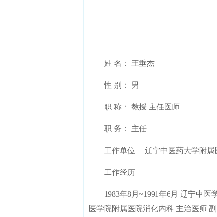
姓 名： 王垂杰
性 别： 男
职 称： 教授 主任医师
职 务： 主任
工作单位： 辽宁中医药大学附属
工作经历
1983年8月~1991年6月 辽宁中医学
医学院附属医院消化内科 主治医师 副主