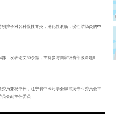
别擅长对各种慢性胃炎，消化性溃疡，慢性结肠炎的中
部，发表论文50余篇，主持参与国家级省部级课题8
委员兼秘书长，辽宁省中医药学会脾胃病专业委员会主
委员会副主任委员