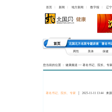
首页
新闻
地方新闻
数字报
辽宁
首页
北国北方名医专题讲座
著名书
两性
美体
保健
您当前的位置 ：
健康频道
>>
著名书记、院长、专
著名书记、院长、专家
│
2025-11-11 13:44
来源