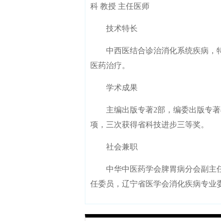
科 教授 主任医师
技术特长
中西医结合诊治消化系统疾病，特
医药治疗。
学术成果
主编出版专著2部，编委出版专著4
项，三次获得省科技进步三等奖。
社会兼职
中华中医药学会脾胃病分会副主任
任委员，辽宁省医学会消化疾病专业