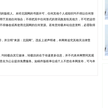
明的版权人。未经北国网的书面许可，任何其他个人或组织均不得以任何形
用于其他任何场合；不得把其中任何形式的资讯散发给其他方，不可把这些
不得修改或再使用北国网的任何资源。若有意转载本站信息资料，必需取得
用，并注明“来源：北国网”。违反上述声明者，本网将追究其相关法律责
品，均转载自其它媒体，转载目的在于传递更多信息，并不代表本网赞同其观
意在为公众提供免费服务。如稿件版权单位或个人不想在本网发布，可与本