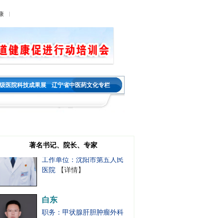
工作单位：沈阳市第五人民
康
医院
【详情】
祝国莲
职务：乳腺肿瘤外科
职称：主任医师
工作单位：沈阳市第五人民
级医院科技成果展
辽宁省中医药文化专栏
医院
【详情】
吕靖
职务：肿瘤内科一主任
职称：主任医师
著名书记、院长、专家
工作单位：沈阳市第五人民
医院
【详情】
白东
职务：甲状腺肝胆肿瘤外科
主任