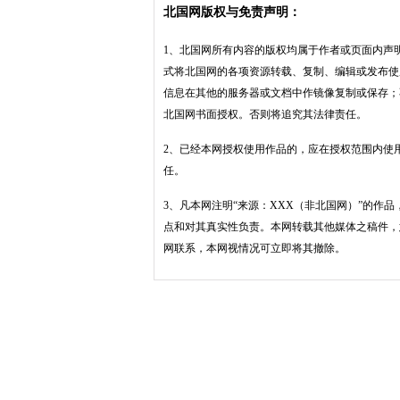
北国网版权与免责声明：
1、北国网所有内容的版权均属于作者或页面内声
式将北国网的各项资源转载、复制、编辑或发布使
信息在其他的服务器或文档中作镜像复制或保存；
北国网书面授权。否则将追究其法律责任。
2、已经本网授权使用作品的，应在授权范围内使
任。
3、凡本网注明“来源：XXX（非北国网）”的作
点和对其真实性负责。本网转载其他媒体之稿件，
网联系，本网视情况可立即将其撤除。