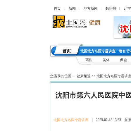
首页
新闻
地方新闻
数字报
辽宁
首页
北国北方名医专题讲座
著名书
两性
美体
保健
您当前的位置 ：
健康频道
>>
北国北方名医专题讲
沈阳市第六人民医院中
北国北方名医专题讲座
│
2025-02-18 13:33
来源