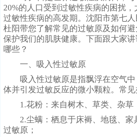
20%的人口受到过敏性疾病的困扰
过敏性疾病的高发期。沈阳市第七人
杜阳带您了解常见的过敏原及如何避
保护我们的肌肤健康。下面跟大家讲
哪些？
一、吸入性过敏原
吸入性过敏原是指飘浮在空气中
体并引发过敏反应的微小颗粒。常见
1.花粉：来自树木、草类、杂草
2.尘螨：栖息于床褥、地毯、家
过敏原；