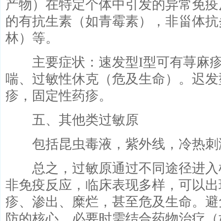
产物）在特定个体中引发的异常免疫
的有抗生素（如青霉素），非甾体抗
林）等。
主要症状：速发型I型可有荨麻疹
喘、过敏性休克（危及生命）。迟发
疹，固定性药疹。
五、其他类过敏原
包括昆虫毒液，紫外线，冷热刺
总之，过敏原通过不同途径进入
非免疫反应，临床表现多样，可以出
疹、渗出、糜烂，甚至危及生命。避
防的核心，必要时需结合药物治疗（