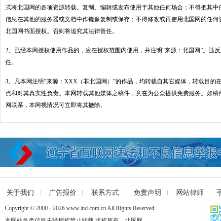
式将北国网的各项资源转载、复制、编辑或发布使用于其他任何场合；不得把其中
信息在其他的服务器或文档中作镜像复制或保存；不得修改或再使用北国网的任何
北国网书面授权。否则将追究其法律责任。
2、已经本网授权使用作品的，应在授权范围内使用，并注明“来源：北国网”。违
任。
3、凡本网注明“来源：XXX（非北国网）”的作品，均转载自其它媒体，转载目的
点和对其真实性负责。本网转载其他媒体之稿件，意在为公众提供免费服务。如稿
网联系，本网视情况可立即将其撤除。
关于我们
广告报价
联系方式
免责声明
网站律师
Copyright © 2000 - 2026 www.lnd.com.cn All Rights Reserved.
本网站各类信息未经授权禁止转载 版权所有 北国网