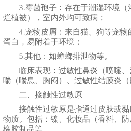
3.霉菌孢子：存在于潮湿环境（
烂植被），室内外均可致病；
4.宠物皮屑：来自猫、狗等宠物
蛋白，易附着于环境；
5.其他：如蟑螂排泄物等。
临床表现：过敏性鼻炎（喷嚏、
喘（喘息、胸闷）、过敏性结膜炎（
二、接触性过敏原
接触性过敏原是指通过皮肤或黏
物质。包括：镍、化妆品（香料、防
橡胶制品等。