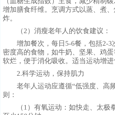
（血糖生成指数）主食，减少精制碳
增加膳食纤维。烹调方式以蒸、煮、
炸。
（2）消瘦老年人的饮食建议：
增加餐次，每日5-6餐，包括2-3
密度高的食物，如牛奶、坚果、鸡蛋
软烂，便于消化吸收。适当运动增进
2.科学运动，保持肌力
老年人运动应遵循“低强度、高频
则：
（1）有氧运动：如快走、太极拳