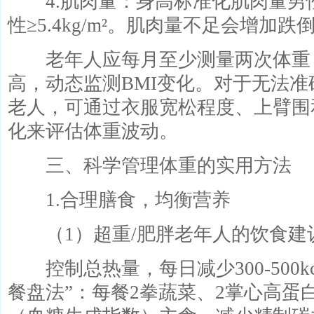
4.肌肉量：身高标准化肌肉量男性应≥
性≥5.4kg/m²。肌肉量不足会增加
老年人应每月至少测量两次体重
高，动态监测BMI变化。对于无法
老人，可通过衣服宽松程度、上臂围
化来评估体重波动。
三、科学管理体重的实用方法
1.合理膳食，均衡营养
（1）超重/肥胖老年人的饮食建
控制总热量，每日减少300-500kca
餐盘法”：每餐2拳蔬菜、2掌心高蛋白