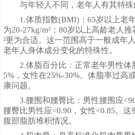
与年轻人不同，老年人有其特殊
1.体质指数(BMI)：65岁以上老
为20-27kg/m²；80岁以上高龄老人推荐
²更为合适。这一范围高于一般成年
老年人身体成分变化的特殊性。
2.体脂百分比：正常老年男性体脂率
5%，女性在25%-30%。体脂率过
康问题。
3.腰围和腰臀比：男性腰围应<90c
腰臀比男性应<0.90，女性<0.85
腹部脂肪堆积情况。