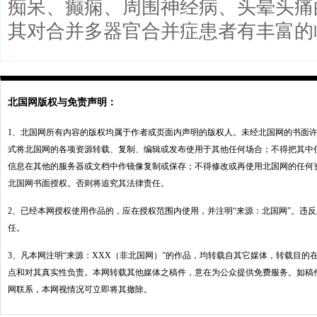
痴呆、癫痫、周围神经病、头晕头痛
其对合并多器官合并症患者有丰富的
北国网版权与免责声明：
1、北国网所有内容的版权均属于作者或页面内声明的版权人。未经北国网的书面
式将北国网的各项资源转载、复制、编辑或发布使用于其他任何场合；不得把其中
信息在其他的服务器或文档中作镜像复制或保存；不得修改或再使用北国网的任何
北国网书面授权。否则将追究其法律责任。
2、已经本网授权使用作品的，应在授权范围内使用，并注明“来源：北国网”。违
任。
3、凡本网注明“来源：XXX（非北国网）”的作品，均转载自其它媒体，转载目的
点和对其真实性负责。本网转载其他媒体之稿件，意在为公众提供免费服务。如稿
网联系，本网视情况可立即将其撤除。