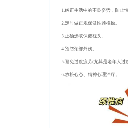
1.纠正生活中的不良姿势，防止
2.定时做正规保健性颈椎操。
3.正确选取保健枕头。
4.预防颈部外伤。
5.避免过度疲劳(尤其是老年人过度
6.放松心态、精神心理治疗。