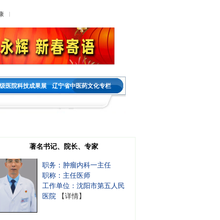
职务：内分泌二科主任
康
职称：主任医师
工作单位：沈阳市第五人民
医院
【详情】
祝国莲
职务：乳腺肿瘤外科
级医院科技成果展
辽宁省中医药文化专栏
职称：主任医师
工作单位：沈阳市第五人民
医院
【详情】
吕靖
著名书记、院长、专家
职务：肿瘤内科一主任
职称：主任医师
工作单位：沈阳市第五人民
医院
【详情】
白东