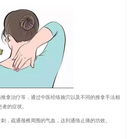
推拿治疗等，通过中医经络腧穴以及不同的推拿手法相
患者的症状。
刺，疏通颈椎周围的气血，达到通络止痛的功效。