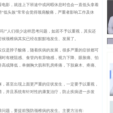
看电影，就连上下班途中或闲暇休息时也会一直低头拿着
“低头族”常常会觉得颈肩酸痛，严重者影响工作及休
?”人们很少这样思考问题，如若不予以重视，其实还
时候颈椎病其实已经在默默地发生、发展了。
仅是脖子酸痛，随着疾病的发展，很多严重的症状都可
咽时有梗阻感、食管内有异物感，视力下降、眼胀痛、怕
升高或降低，单侧胸大肌和乳房疼痛，下肢麻木、疼痛、
，甚至出现上面更严重的症状发生，一定要予以重视，
情，并且系统有针对性的康复治疗，防止疾病进一步发
题，要提前预防颈椎病的发生。主要方法有: