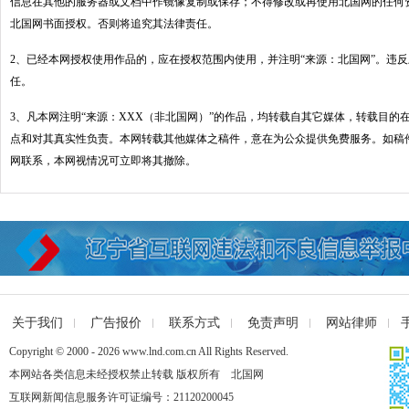
信息在其他的服务器或文档中作镜像复制或保存；不得修改或再使用北国网的任何
北国网书面授权。否则将追究其法律责任。
2、已经本网授权使用作品的，应在授权范围内使用，并注明“来源：北国网”。违
任。
3、凡本网注明“来源：XXX（非北国网）”的作品，均转载自其它媒体，转载目的
点和对其真实性负责。本网转载其他媒体之稿件，意在为公众提供免费服务。如稿
网联系，本网视情况可立即将其撤除。
关于我们
广告报价
联系方式
免责声明
网站律师
Copyright © 2000 - 2026 www.lnd.com.cn All Rights Reserved.
本网站各类信息未经授权禁止转载 版权所有 北国网
互联网新闻信息服务许可证编号：21120200045