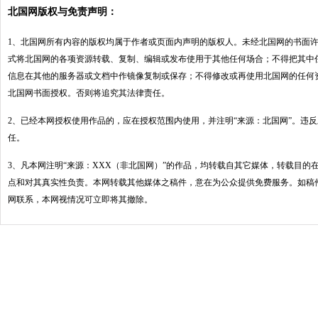
北国网版权与免责声明：
1、北国网所有内容的版权均属于作者或页面内声明的版权人。未经北国网的书面
式将北国网的各项资源转载、复制、编辑或发布使用于其他任何场合；不得把其中
信息在其他的服务器或文档中作镜像复制或保存；不得修改或再使用北国网的任何
北国网书面授权。否则将追究其法律责任。
2、已经本网授权使用作品的，应在授权范围内使用，并注明“来源：北国网”。违
任。
3、凡本网注明“来源：XXX（非北国网）”的作品，均转载自其它媒体，转载目的
点和对其真实性负责。本网转载其他媒体之稿件，意在为公众提供免费服务。如稿
网联系，本网视情况可立即将其撤除。