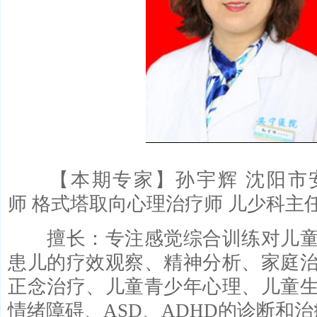
【本期专家】孙宇辉 沈阳市
师 格式塔取向心理治疗师 儿少科主
擅长：专注感觉综合训练对儿童
患儿的疗效观察、精神分析、家庭
正念治疗、儿童青少年心理、儿童
情绪障碍、ASD、ADHD的诊断和