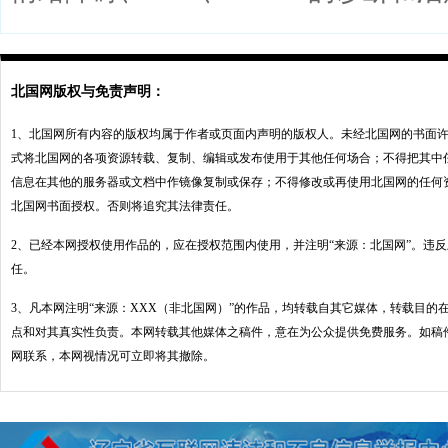
北国网版权与免责声明：
1、北国网所有内容的版权均属于作者或页面内声明的版权人。未经北国网的书面
式将北国网的各项资源转载、复制、编辑或发布使用于其他任何场合；不得把其中
信息在其他的服务器或文档中作镜像复制或保存；不得修改或再使用北国网的任何
北国网书面授权。否则将追究其法律责任。
2、已经本网授权使用作品的，应在授权范围内使用，并注明“来源：北国网”。违
任。
3、凡本网注明“来源：XXX（非北国网）”的作品，均转载自其它媒体，转载目的
点和对其真实性负责。本网转载其他媒体之稿件，意在为公众提供免费服务。如稿
网联系，本网视情况可立即将其撤除。