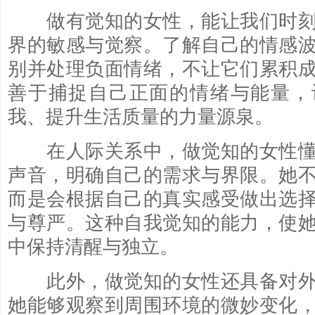
做有觉知的女性，能让我们时刻
界的敏感与觉察。了解自己的情感
别并处理负面情绪，不让它们累积
善于捕捉自己正面的情绪与能量，
我、提升生活质量的力量源泉。
在人际关系中，做觉知的女性懂
声音，明确自己的需求与界限。她
而是会根据自己的真实感受做出选
与尊严。这种自我觉知的能力，使
中保持清醒与独立。
此外，做觉知的女性还具备对外
她能够观察到周围环境的微妙变化