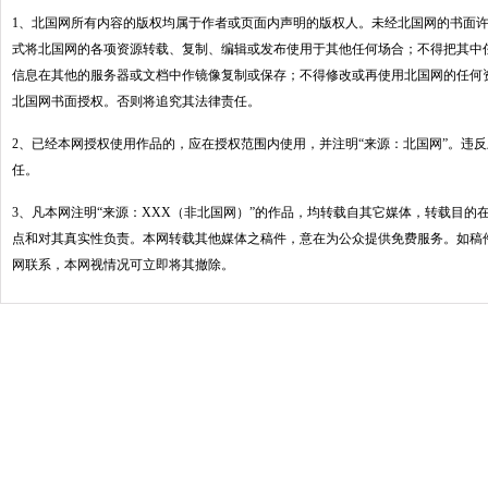
1、北国网所有内容的版权均属于作者或页面内声明的版权人。未经北国网的书面
式将北国网的各项资源转载、复制、编辑或发布使用于其他任何场合；不得把其中
信息在其他的服务器或文档中作镜像复制或保存；不得修改或再使用北国网的任何
北国网书面授权。否则将追究其法律责任。
2、已经本网授权使用作品的，应在授权范围内使用，并注明“来源：北国网”。违
任。
3、凡本网注明“来源：XXX（非北国网）”的作品，均转载自其它媒体，转载目的
点和对其真实性负责。本网转载其他媒体之稿件，意在为公众提供免费服务。如稿
网联系，本网视情况可立即将其撤除。