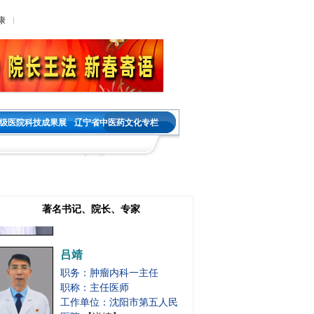
康
宋晓燕
职务：内分泌二科主任
职称：主任医师
工作单位：沈阳市第五人民
医院
【详情】
级医院科技成果展
辽宁省中医药文化专栏
祝国莲
职务：乳腺肿瘤外科
职称：主任医师
工作单位：沈阳市第五人民
医院
【详情】
著名书记、院长、专家
吕靖
职务：肿瘤内科一主任
职称：主任医师
工作单位：沈阳市第五人民
医院
【详情】