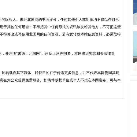
明的版权人。未经北国网的书面许可，任何其他个人或组织均不得以任何形
用于其他任何场合；不得把其中任何形式的资讯散发给其他方，不可把这些
不得修改或再使用北国网的任何资源。若有意转载本站信息资料，必需取得
用，并注明“来源：北国网”。违反上述声明者，本网将追究其相关法律责
品，均转载自其它媒体，转载目的在于传递更多信息，并不代表本网赞同其观
意在为公众提供免费服务。如稿件版权单位或个人不想在本网发布，可与本