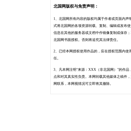
北国网版权与免责声明：
1、北国网所有内容的版权均属于作者或页面内声
式将北国网的各项资源转载、复制、编辑或发布使
信息在其他的服务器或文档中作镜像复制或保存；
北国网书面授权。否则将追究其法律责任。
2、已经本网授权使用作品的，应在授权范围内使
任。
3、凡本网注明“来源：XXX（非北国网）”的作
点和对其真实性负责。本网转载其他媒体之稿件，
网联系，本网视情况可立即将其撤除。