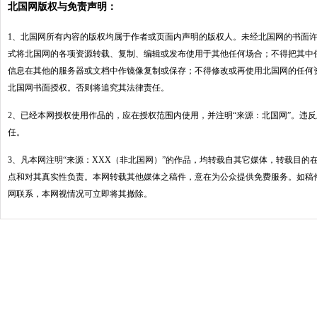
北国网版权与免责声明：
1、北国网所有内容的版权均属于作者或页面内声明的版权人。未经北国网的书面
式将北国网的各项资源转载、复制、编辑或发布使用于其他任何场合；不得把其中
信息在其他的服务器或文档中作镜像复制或保存；不得修改或再使用北国网的任何
北国网书面授权。否则将追究其法律责任。
2、已经本网授权使用作品的，应在授权范围内使用，并注明“来源：北国网”。违
任。
3、凡本网注明“来源：XXX（非北国网）”的作品，均转载自其它媒体，转载目的
点和对其真实性负责。本网转载其他媒体之稿件，意在为公众提供免费服务。如稿
网联系，本网视情况可立即将其撤除。