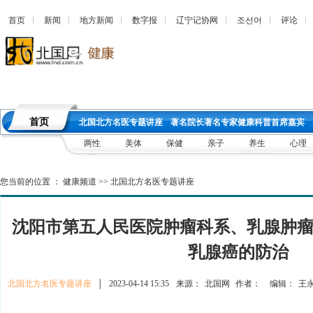
首页
新闻
地方新闻
数字报
辽宁记协网
조선어
评论
首页
北国北方名医专题讲座
著名院长著名专家健康科普首席嘉宾
两性
美体
保健
亲子
养生
心理
您当前的位置 ：
健康频道
>>
北国北方名医专题讲座
沈阳市第五人民医院肿瘤科系、乳腺肿
乳腺癌的防治
北国北方名医专题讲座
│
2023-04-14 15:35
来源：
北国网
作者：
编辑：
王