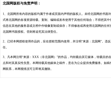
北国网版权与免责声明：
1、北国网所有内容的版权均属于作者或页面内声明的版权人。未经北国网的书面
式将北国网的各项资源转载、复制、编辑或发布使用于其他任何场合；不得把其中
信息在其他的服务器或文档中作镜像复制或保存；不得修改或再使用北国网的任何
北国网书面授权。否则将追究其法律责任。
2、已经本网授权使用作品的，应在授权范围内使用，并注明“来源：北国网”。违
任。
3、凡本网注明“来源：XXX（非北国网）”的作品，均转载自其它媒体，转载目的
点和对其真实性负责。本网转载其他媒体之稿件，意在为公众提供免费服务。如稿
网联系，本网视情况可立即将其撤除。