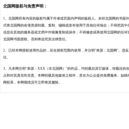
北国网版权与免责声明：
1、北国网所有内容的版权均属于作者或页面内声明的版权人。未经北国网的书面
式将北国网的各项资源转载、复制、编辑或发布使用于其他任何场合；不得把其中
信息在其他的服务器或文档中作镜像复制或保存；不得修改或再使用北国网的任何
北国网书面授权。否则将追究其法律责任。
2、已经本网授权使用作品的，应在授权范围内使用，并注明“来源：北国网”。违
任。
3、凡本网注明“来源：XXX（非北国网）”的作品，均转载自其它媒体，转载目的
点和对其真实性负责。本网转载其他媒体之稿件，意在为公众提供免费服务。如稿
网联系，本网视情况可立即将其撤除。