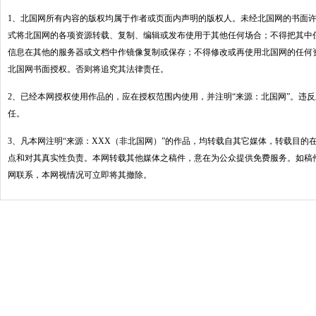
1、北国网所有内容的版权均属于作者或页面内声明的版权人。未经北国网的书面
式将北国网的各项资源转载、复制、编辑或发布使用于其他任何场合；不得把其中
信息在其他的服务器或文档中作镜像复制或保存；不得修改或再使用北国网的任何
北国网书面授权。否则将追究其法律责任。
2、已经本网授权使用作品的，应在授权范围内使用，并注明“来源：北国网”。违
任。
3、凡本网注明“来源：XXX（非北国网）”的作品，均转载自其它媒体，转载目的
点和对其真实性负责。本网转载其他媒体之稿件，意在为公众提供免费服务。如稿
网联系，本网视情况可立即将其撤除。