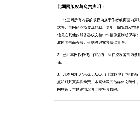
北国网版权与免责声明：
1、北国网所有内容的版权均属于作者或页面内声
式将北国网的各项资源转载、复制、编辑或发布使
信息在其他的服务器或文档中作镜像复制或保存；
北国网书面授权。否则将追究其法律责任。
2、已经本网授权使用作品的，应在授权范围内使
任。
3、凡本网注明“来源：XXX（非北国网）”的作
点和对其真实性负责。本网转载其他媒体之稿件，
网联系，本网视情况可立即将其撤除。