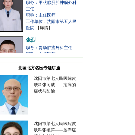
主任
职称：主任医师
工作单位：沈阳市第五人民
医院
【详情】
张烈
职务：胃肠肿瘤外科主任
职称：主任医师
工作单位：沈阳市第五人民
医院
【详情】
北国北方名医专题讲座
沈阳市第七人民医院皮
李保军
肤科张同威——疱病的
职务：书记
症状与防治
职称：主任医师
工作单位：沈阳市第七人民
医院
【详情】
沈阳市第七人民医院皮
高德江
肤科张艳萍——瘙痒症
职务：书记