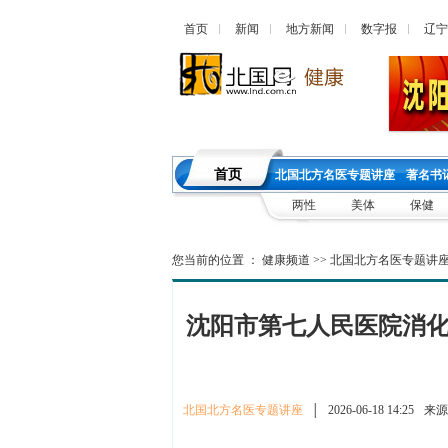
首页
新闻
地方新闻
数字报
辽宁
首页
北国北方名医专题讲座
著名书
两性
美体
保健
您当前的位置 ：
健康频道
>>
北国北方名医专题讲
沈阳市第七人民医院消化
北国北方名医专题讲座
│
2026-06-18 14:25
来源