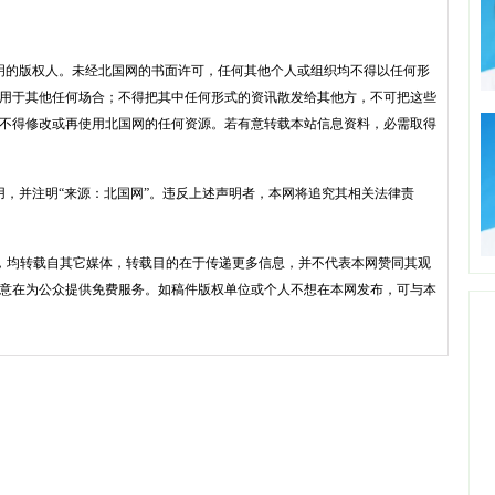
明的版权人。未经北国网的书面许可，任何其他个人或组织均不得以任何形
用于其他任何场合；不得把其中任何形式的资讯散发给其他方，不可把这些
不得修改或再使用北国网的任何资源。若有意转载本站信息资料，必需取得
用，并注明“来源：北国网”。违反上述声明者，本网将追究其相关法律责
品，均转载自其它媒体，转载目的在于传递更多信息，并不代表本网赞同其观
意在为公众提供免费服务。如稿件版权单位或个人不想在本网发布，可与本