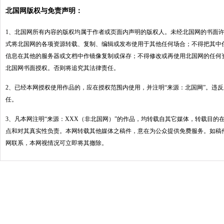
北国网版权与免责声明：
1、北国网所有内容的版权均属于作者或页面内声明的版权人。未经北国网的书面
式将北国网的各项资源转载、复制、编辑或发布使用于其他任何场合；不得把其中
信息在其他的服务器或文档中作镜像复制或保存；不得修改或再使用北国网的任何
北国网书面授权。否则将追究其法律责任。
2、已经本网授权使用作品的，应在授权范围内使用，并注明“来源：北国网”。违
任。
3、凡本网注明“来源：XXX（非北国网）”的作品，均转载自其它媒体，转载目的
点和对其真实性负责。本网转载其他媒体之稿件，意在为公众提供免费服务。如稿
网联系，本网视情况可立即将其撤除。