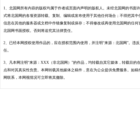
1、北国网所有内容的版权均属于作者或页面内声明的版权人。未经北国网的书面
式将北国网的各项资源转载、复制、编辑或发布使用于其他任何场合；不得把其中
信息在其他的服务器或文档中作镜像复制或保存；不得修改或再使用北国网的任何
北国网书面授权。否则将追究其法律责任。
2、已经本网授权使用作品的，应在授权范围内使用，并注明“来源：北国网”。违
任。
3、凡本网注明“来源：XXX（非北国网）”的作品，均转载自其它媒体，转载目的
点和对其真实性负责。本网转载其他媒体之稿件，意在为公众提供免费服务。如稿
网联系，本网视情况可立即将其撤除。