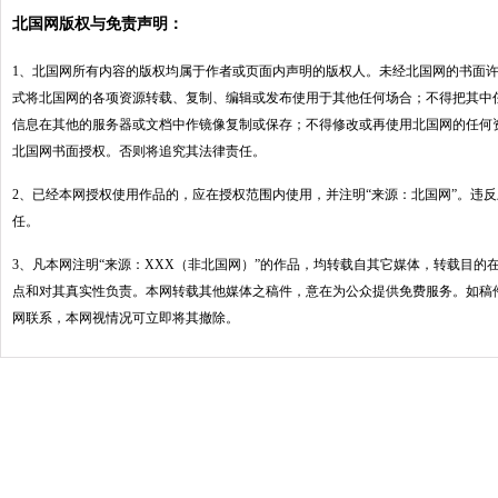
北国网版权与免责声明：
1、北国网所有内容的版权均属于作者或页面内声明的版权人。未经北国网的书面
式将北国网的各项资源转载、复制、编辑或发布使用于其他任何场合；不得把其中
信息在其他的服务器或文档中作镜像复制或保存；不得修改或再使用北国网的任何
北国网书面授权。否则将追究其法律责任。
2、已经本网授权使用作品的，应在授权范围内使用，并注明“来源：北国网”。违
任。
3、凡本网注明“来源：XXX（非北国网）”的作品，均转载自其它媒体，转载目的
点和对其真实性负责。本网转载其他媒体之稿件，意在为公众提供免费服务。如稿
网联系，本网视情况可立即将其撤除。