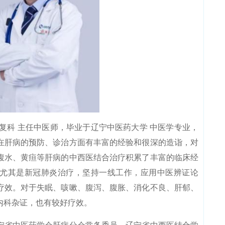
科 主任中医师，毕业于辽宁中医药大学 中医学专业，
，在肝病的预防、诊治方面有丰富的经验和很深的造诣，对
腹水、黄疸等肝病的中西医结合治疗积累了丰富的临床经
尤其是新冠肺炎治疗，坚持一线工作，应用中医辨证论
疗效。对于失眠、咳嗽、腹泻、腹胀、消化不良、肝郁、
内科杂证，也有较好疗效。