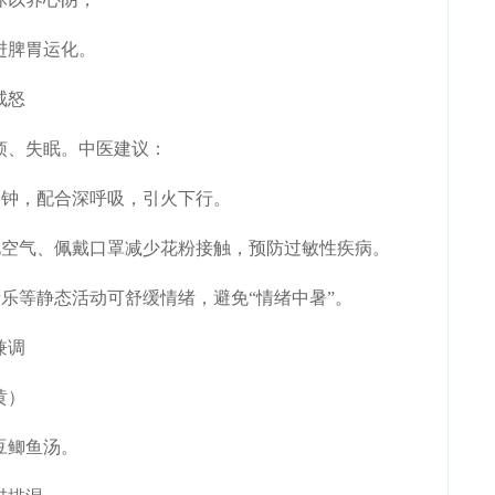
脾胃运化。
戒怒
、失眠。中医建议：
分钟，配合深呼吸，引火下行。
空气、佩戴口罩减少花粉接触，预防过敏性疾病。
乐等静态活动可舒缓情绪，避免“情绪中暑”。
兼调
黄）
豆鲫鱼汤。