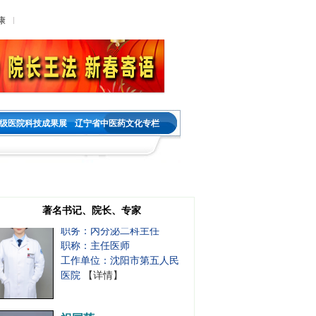
职务：肿瘤内二科主任
职称：主任医师
康
工作单位：沈阳市第五人民
医院
【详情】
王金春
职务：神经内科教研室主任
职称：主任医师
级医院科技成果展
辽宁省中医药文化专栏
工作单位：沈阳市第五人民
医院
【详情】
宋晓燕
著名书记、院长、专家
职务：内分泌二科主任
职称：主任医师
工作单位：沈阳市第五人民
医院
【详情】
祝国莲