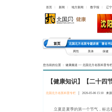
首页
新闻
地方新闻
数字报
辽宁
首页
北国北方名医专题讲座
著名书
两性
美体
保健
您当前的位置 ：
健康频道
>>
北国北方名医科普专
【健康知识】【二十四
北国北方名医科普专栏
│
2026-05-06 15:10
来源
立夏是夏季的第一个节气，标志着