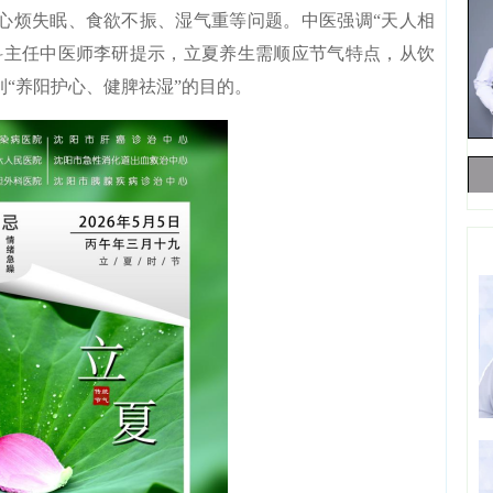
心烦失眠、食欲不振、湿气重等问题。中医强调“天人相
科主任中医师李研提示，立夏养生需顺应节气特点，从饮
“养阳护心、健脾祛湿”的目的。