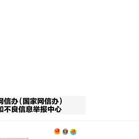
工作单位：沈阳急救中心
【详情】
高晓宇
职务：浑南一分中心站长
职称：副主任医师
工作单位：沈阳急救中心
【详情】
王平
职务：泌尿外科
职称：主任医师
工作单位：中国医科大学附
属第四医院
【详情】
刘金钢
职务：普通外科主任
职称：主任医师