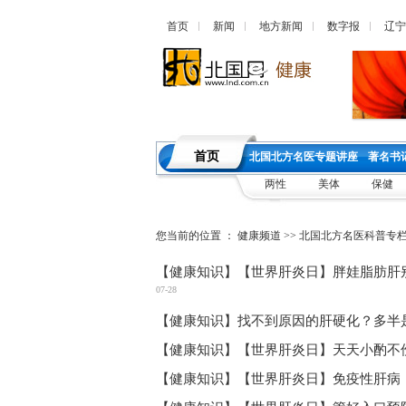
首页
新闻
地方新闻
数字报
辽宁
首页
北国北方名医专题讲座
著名书
两性
美体
保健
您当前的位置 ：
健康频道
>>
北国北方名医科普专
【健康知识】【世界肝炎日】胖娃脂肪肝
07-28
【健康知识】找不到原因的肝硬化？多半是
【健康知识】【世界肝炎日】天天小酌不
【健康知识】【世界肝炎日】免疫性肝病