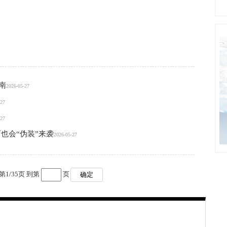
南
2026-05-27
-27
-27
也会“伪装”来袭
2026-05-27
第
1
/
35
页 到第
页
确定