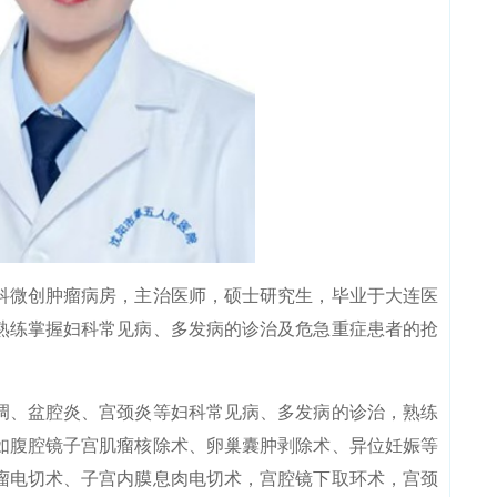
微创肿瘤病房，主治医师，硕士研究生，毕业于大连医
，熟练掌握妇科常见病、多发病的诊治及危急重症患者的抢
、盆腔炎、宫颈炎等妇科常见病、多发病的诊治，熟练
如腹腔镜子宫肌瘤核除术、卵巢囊肿剥除术、异位妊娠等
瘤电切术、子宫内膜息肉电切术，宫腔镜下取环术，宫颈