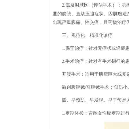
2.需及时就医（评估手术）：肌瘤
显的膀胱、直肠压迫症状。因肌瘤造
出现严重腹痛、性交痛，且药物治疗
三、规范化、精准化诊疗
1.保守治疗：针对无症状或轻症患
2.手术治疗：针对有手术指征的患
开腹手术：适用于肌瘤巨大或复
微创腹腔镜/宫腔镜手术：创伤小、
四、早预防、早发现、早干预是
1.定期体检：育龄女性应定期进行