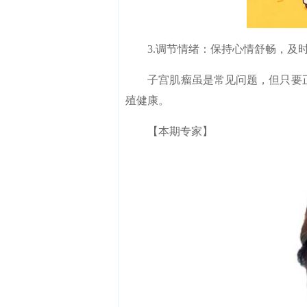
3.调节情绪：保持心情舒畅，及时
子宫肌瘤虽是常见问题，但只要正
殖健康。
【本期专家】