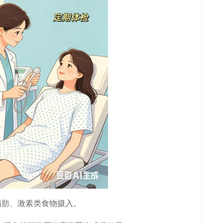
肪、激素类食物摄入。