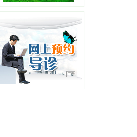
【详情】
高晓宇
职务：浑南一分中心站长
职称：副主任医师
工作单位：沈阳急救中心
【详情】
王平
广告
职务：泌尿外科
职称：主任医师
工作单位：中国医科大学附
属第四医院
【详情】
刘金钢
职务：普通外科主任
职称：主任医师
工作单位：中国医科大学附