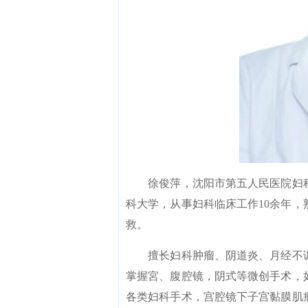
徐俊萍，沈阳市第五人民医院妇科
科大学，从事妇科临床工作10余年
救。
擅长妇科肿瘤、阴道炎、月经不调
掌握宮、腹腔镜，阴式等微创手术，
各类妇科手术，宫腔镜下子宫黏膜肌