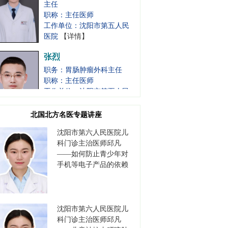
工作单位：沈阳市第五人民
医院
【详情】
张烈
职务：胃肠肿瘤外科主任
职称：主任医师
工作单位：沈阳市第五人民
医院
【详情】
李保军
北国北方名医专题讲座
职务：书记
沈阳市第六人民医院儿
职称：主任医师
科门诊主治医师邱凡
工作单位：沈阳市第七人民
——如何防止青少年对
医院
【详情】
手机等电子产品的依赖
高德江
职务：书记
沈阳市第六人民医院儿
职称：主任医师
科门诊主治医师邱凡
工作单位：沈阳市安宁医院