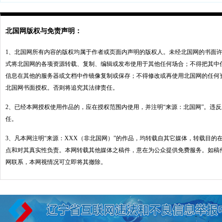
北国网版权与免责声明：
1、北国网所有内容的版权均属于作者或页面内声明的版权人。未经北国网的书面
式将北国网的各项资源转载、复制、编辑或发布使用于其他任何场合；不得把其中
信息在其他的服务器或文档中作镜像复制或保存；不得修改或再使用北国网的任何
北国网书面授权。否则将追究其法律责任。
2、已经本网授权使用作品的，应在授权范围内使用，并注明“来源：北国网”。违
任。
3、凡本网注明“来源：XXX（非北国网）”的作品，均转载自其它媒体，转载目的
点和对其真实性负责。本网转载其他媒体之稿件，意在为公众提供免费服务。如稿
网联系，本网视情况可立即将其撤除。