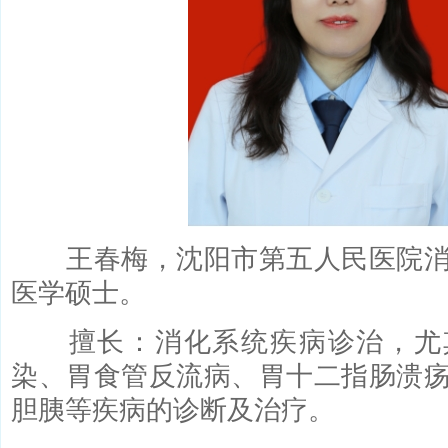
王春梅，沈阳市第五人民医院消
医学硕士。
擅长：消化系统疾病诊治，尤
染、胃食管反流病、胃十二指肠溃
胆胰等疾病的诊断及治疗。