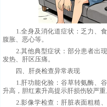
1.全身及消化道症状：乏力、食
腹胀、恶心等。
2.其他典型症状：部分患者出现
发热、肝区压痛。
四、肝炎检查异常表现
1.肝功能化验：谷草转氨酶、谷
升高，胆红素升高提示肝损伤较严重
2.影像学检查：肝脏表面粗糙、