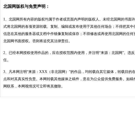
北国网版权与免责声明：
1、北国网所有内容的版权均属于作者或页面内声明的版权人。未经北国网的书面
式将北国网的各项资源转载、复制、编辑或发布使用于其他任何场合；不得把其中
信息在其他的服务器或文档中作镜像复制或保存；不得修改或再使用北国网的任何
北国网书面授权。否则将追究其法律责任。
2、已经本网授权使用作品的，应在授权范围内使用，并注明“来源：北国网”。违
任。
3、凡本网注明“来源：XXX（非北国网）”的作品，均转载自其它媒体，转载目的
点和对其真实性负责。本网转载其他媒体之稿件，意在为公众提供免费服务。如稿
网联系，本网视情况可立即将其撤除。