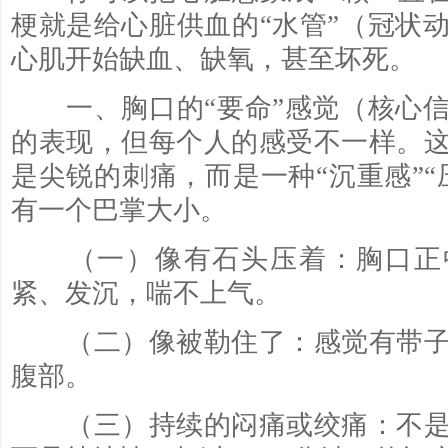
梗就是给心脏供血的“水管”（冠状
心肌开始缺血、缺氧，甚至坏死。
一、胸口的“要命”感觉（核心信
的表现，但每个人的感受不一样。
是尖锐的刺痛，而是一种“沉重感”“
有一个巴掌大小。
（一）像有石头压着：胸口正
紧、发沉，喘不上气。
（二）像被勒住了：感觉有带子
腹部。
（三）持续的闷痛或绞痛：不是