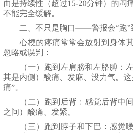
而是持续性（超过15-20分钟）的
不能完全缓解。
二、不只是胸口——警报会“跑”
心梗的疼痛常常会放射到身体其
忽略或误判：
（一）跑到左肩膀和左胳膊：左
其是内侧）酸痛、发麻、没力气。这
痛”。
（二）跑到后背：感觉后背中间
之间）酸痛、发紧。
（三）跑到脖子和下巴：感觉嗓