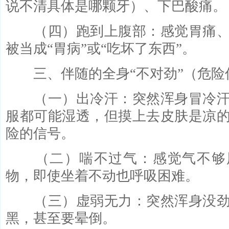
说不清具体是哪颗牙）、下巴酸痛。
（四）跑到上腹部：感觉胃痛、
被当成“胃病”或“吃坏了东西”。
三、伴随的全身“不对劲”（危险
（一）出冷汗：突然浑身冒冷汗
服都可能湿透，但摸上去皮肤是凉
险的信号。
（二）喘不过气：感觉气不够
物，即使坐着不动也呼吸困难。
（三）虚弱无力：突然浑身没劲
黑，甚至要晕倒。