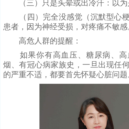
（三）只是头晕或出冷汗：以为
（四）完全没感觉（沉默型心梗
患者，因为神经受损，对疼痛不敏感
高危人群的提醒：
如果你有高血压、糖尿病、高
烟、有冠心病家族史，一旦出现任
的严重不适，都要首先怀疑心脏问题