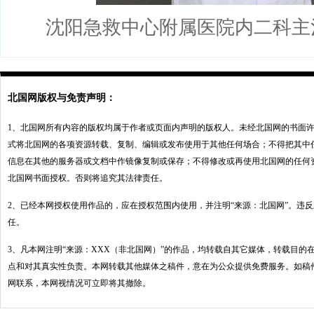
沈阳急救中心附属医院内二科主治
北国网版权与免责声明：
1、北国网所有内容的版权均属于作者或页面内声明的版权人。未经北国网的书面
式将北国网的各项资源转载、复制、编辑或发布使用于其他任何场合；不得把其中
信息在其他的服务器或文档中作镜像复制或保存；不得修改或再使用北国网的任何
北国网书面授权。否则将追究其法律责任。
2、已经本网授权使用作品的，应在授权范围内使用，并注明“来源：北国网”。违
任。
3、凡本网注明“来源：XXX（非北国网）”的作品，均转载自其它媒体，转载目的
点和对其真实性负责。本网转载其他媒体之稿件，意在为公众提供免费服务。如稿
网联系，本网视情况可立即将其撤除。