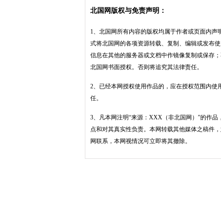
北国网版权与免责声明：
1、北国网所有内容的版权均属于作者或页面内声
式将北国网的各项资源转载、复制、编辑或发布使
信息在其他的服务器或文档中作镜像复制或保存；
北国网书面授权。否则将追究其法律责任。
2、已经本网授权使用作品的，应在授权范围内使
任。
3、凡本网注明“来源：XXX（非北国网）”的作
点和对其真实性负责。本网转载其他媒体之稿件，
网联系，本网视情况可立即将其撤除。