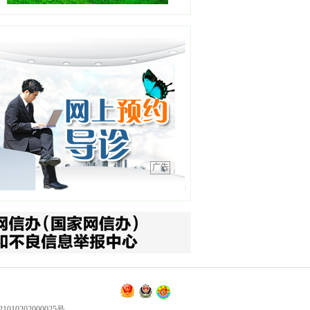
王平
职务：泌尿外科
职称：主任医师
工作单位：中国医科大学附
属第四医院
【详情】
刘金钢
职务：普通外科主任
职称：主任医师
广告
工作单位：中国医科大学附
属第四医院
【详情】
金元哲
职务：心血管内科
职称：主任医师
工作单位：中国医科大学附
属第四医院
【详情】
010202000025号