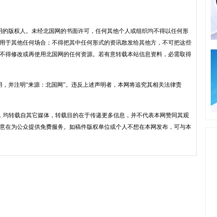
明的版权人。未经北国网的书面许可，任何其他个人或组织均不得以任何形
用于其他任何场合；不得把其中任何形式的资讯散发给其他方，不可把这些
不得修改或再使用北国网的任何资源。若有意转载本站信息资料，必需取得
用，并注明“来源：北国网”。违反上述声明者，本网将追究其相关法律责
品，均转载自其它媒体，转载目的在于传递更多信息，并不代表本网赞同其观
意在为公众提供免费服务。如稿件版权单位或个人不想在本网发布，可与本