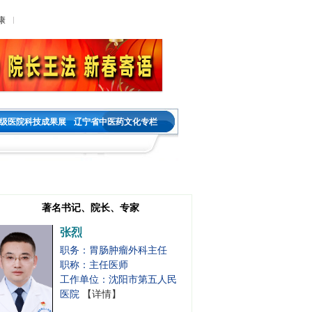
吕靖
康
职务：肿瘤内科一主任
职称：主任医师
工作单位：沈阳市第五人民
医院
【详情】
白东
级医院科技成果展
辽宁省中医药文化专栏
职务：甲状腺肝胆肿瘤外科
主任
职称：主任医师
工作单位：沈阳市第五人民
医院
【详情】
著名书记、院长、专家
张烈
职务：胃肠肿瘤外科主任
职称：主任医师
工作单位：沈阳市第五人民
医院
【详情】