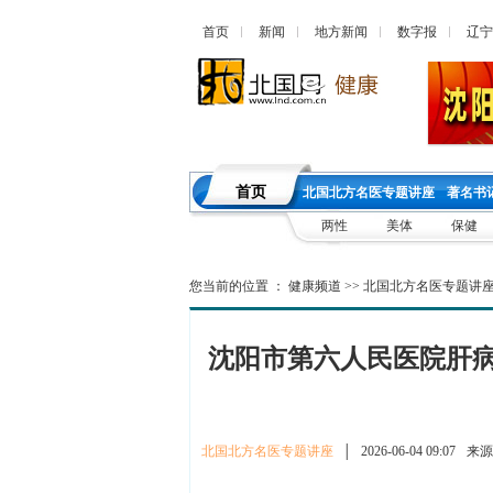
首页
新闻
地方新闻
数字报
辽宁
首页
北国北方名医专题讲座
著名书
两性
美体
保健
您当前的位置 ：
健康频道
>>
北国北方名医专题讲
沈阳市第六人民医院肝
北国北方名医专题讲座
│
2026-06-04 09:07
来源