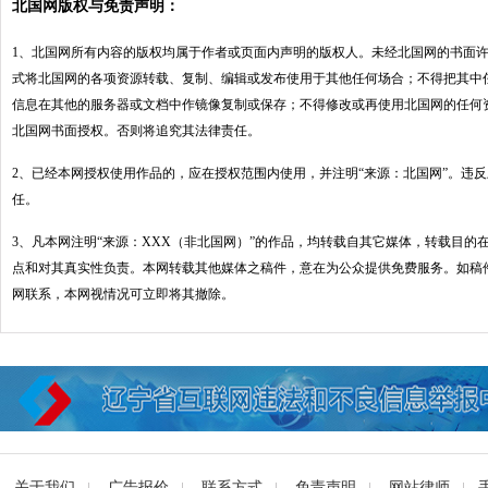
北国网版权与免责声明：
1、北国网所有内容的版权均属于作者或页面内声明的版权人。未经北国网的书面
式将北国网的各项资源转载、复制、编辑或发布使用于其他任何场合；不得把其中
信息在其他的服务器或文档中作镜像复制或保存；不得修改或再使用北国网的任何
北国网书面授权。否则将追究其法律责任。
2、已经本网授权使用作品的，应在授权范围内使用，并注明“来源：北国网”。违
任。
3、凡本网注明“来源：XXX（非北国网）”的作品，均转载自其它媒体，转载目的
点和对其真实性负责。本网转载其他媒体之稿件，意在为公众提供免费服务。如稿
网联系，本网视情况可立即将其撤除。
关于我们
广告报价
联系方式
免责声明
网站律师