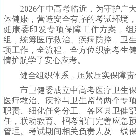
2026年中高考临近，为守护广
体健康，营造安全有序的考试环境
健康委印发专项保障工作方案，组
组，统筹医疗救治、疾病防控、卫
项工作，全流程、全方位织密考生
情护航学子安心应考。
健全组织体系，压紧压实保障责
市卫健委成立中高考医疗卫生保
医疗救治、疾控与卫生监督两个专
职责、细化任务分工。各区县卫健
任，联动教育、招考部门完善应急
管理。考试期间相关负责人及一线