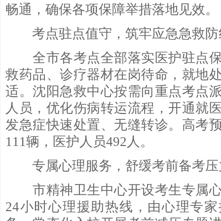
畅通，确保各项保障举措落地见效。
考点驻点值守，筑牢应急急救防
全市各考点全部落实医护驻点保
救药品、诊疗器材在岗待命，就地
适。沈阳急救中心按需向重点考点
人员，优化伤病转运流程，开通就
发急症快速处置、无缝转诊。高考
111辆，医护人员492人。
专属心理服务，舒缓考前备考压
市精神卫生中心开设考生专属心
24小时心理援助热线，由心理专