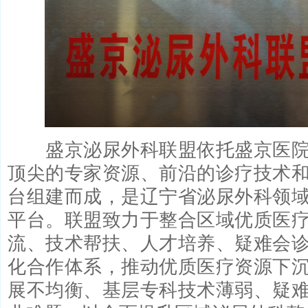
盛京泌尿外科联盟依托盛京医院
顶尖的专家资源、前沿的诊疗技术
台组建而成，是辽宁省泌尿外科领
平台。联盟致力于整合区域优质医
流、技术帮扶、人才培养、疑难会
化合作体系，推动优质医疗资源下
展不均衡、基层专科技术薄弱、疑