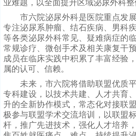
业难题，以全面提升区域泌尿外科整
市六院泌尿外科是医院重点发展
专注泌尿系肿瘤、结石疾病、男科
等各类泌尿外科常见、疑难病症的
常规诊疗、微创手术及相关康复干
成员在临床实践中积累了丰富经验
属的认可、信赖。
未来，市六院将借助联盟优质平
专科建设，以技术共建、人才共育
升的全新协作模式，常态化对接联
极参与联盟学术交流培训，以联盟
杆，推广先进技术，强化人才培养
焦百姓就医痛点、难点，持续提升